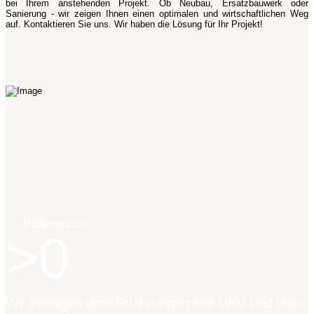
bei Ihrem anstehenden Projekt. Ob Neubau, Ersatzbauwerk oder
Sanierung - wir zeigen Ihnen einen optimalen und wirtschaftlichen Weg
auf. Kontaktieren Sie uns. Wir haben die Lösung für Ihr Projekt!
Referenzen
0
Wir verfügen über Erfahrungen seit 1992 und über