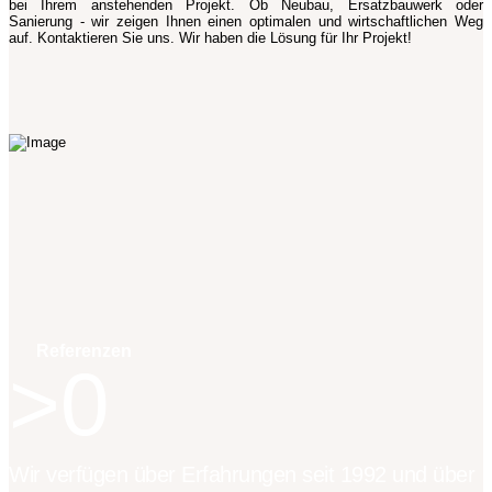
bei Ihrem anstehenden Projekt. Ob Neubau, Ersatzbauwerk oder
Sanierung - wir zeigen Ihnen einen optimalen und wirtschaftlichen Weg
auf. Kontaktieren Sie uns. Wir haben die Lösung für Ihr Projekt!
Referenzen
0
Wir verfügen über Erfahrungen seit 1992 und über