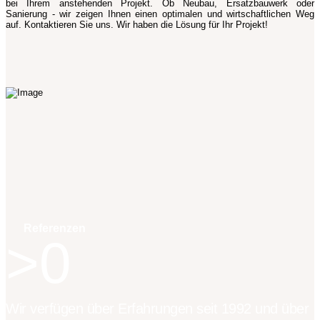
bei Ihrem anstehenden Projekt. Ob Neubau, Ersatzbauwerk oder
Sanierung - wir zeigen Ihnen einen optimalen und wirtschaftlichen Weg
auf. Kontaktieren Sie uns. Wir haben die Lösung für Ihr Projekt!
Referenzen
0
Wir verfügen über Erfahrungen seit 1992 und über